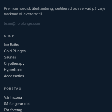
Premium nordisk återhämtning, certifierad och servad på varje
marknad vi levererar till.
team@norplunge.com
SHOP
Ice Baths
Cold Plunges
Saunas
Cryotherapy
Hyperbaric
Accessories
FÖRETAG
Vår historia
Så fungerar det
För företag