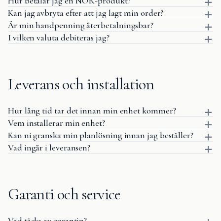
Hur betalar jag en NÖR-produkt?
Kan jag avbryta efter att jag lagt min order?
Är min handpenning återbetalningsbar?
I vilken valuta debiteras jag?
Leverans och installation
Hur lång tid tar det innan min enhet kommer?
Vem installerar min enhet?
Kan ni granska min planlösning innan jag beställer?
Vad ingår i leveransen?
Garanti och service
Vad täcks av garantin?