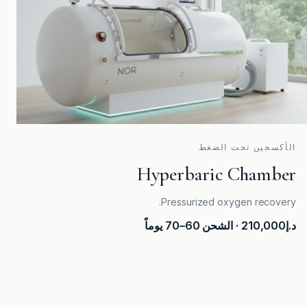
الأكسجين تحت الضغط
Hyperbaric Chamber
Pressurized oxygen recovery.
د.إ210,000
· الشحن 60–70 يوماً