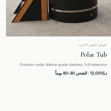
حوض الغمر البارد
Polar Tub
Premium cedar. Marine-grade stainless. Full immersion.
د.إ12,000
· الشحن 30–40 يوماً