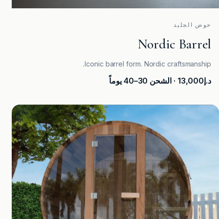
حوض الجليد
Nordic Barrel
Iconic barrel form. Nordic craftsmanship.
د.إ13,000
· الشحن 30–40 يوماً