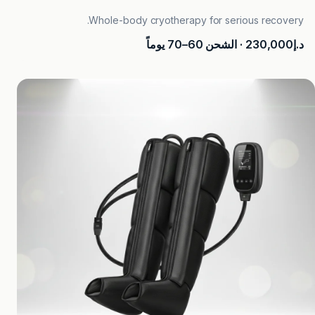
Whole-body cryotherapy for serious recovery.
د.إ230,000
· الشحن 60–70 يوماً