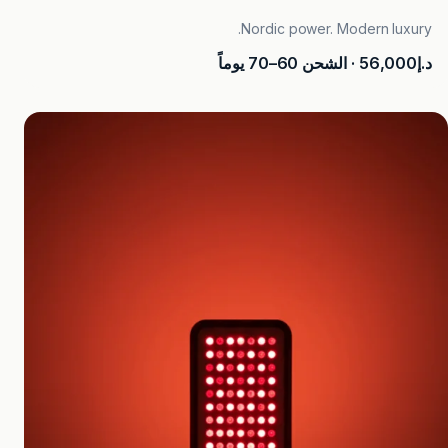
Nordic power. Modern luxury.
د.إ56,000
· الشحن 60–70 يوماً