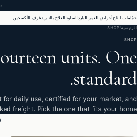
ت
حمّامات الثلج
أحواض الغمر البارد
الساونا
العلاج بالتبريد
غرف الأكسجين
الرئيسية
/
SHOP
SHOP
ourteen units. One
standard.
 for daily use, certified for your market, and
ked freight. Pick the one that fits your home.