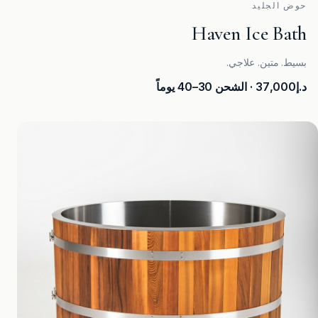
حوض الجليد
Haven Ice Bath
بسيط. متين. علاجي.
د.إ37,000
· الشحن 30–40 يوماً