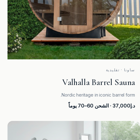
ساونا · تقليدية
Valhalla Barrel Sauna
Nordic heritage in iconic barrel form.
د.إ37,000
· الشحن 60–70 يوماً