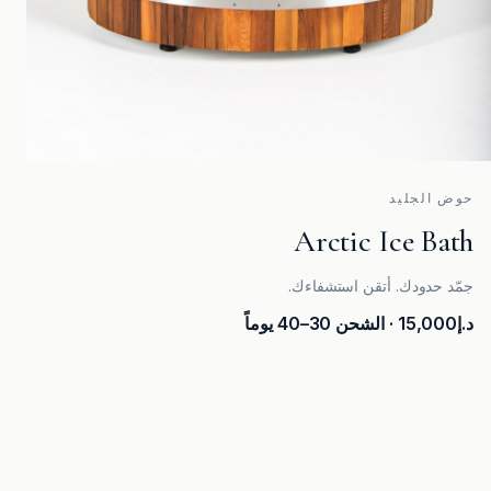
حوض الجليد
Arctic Ice Bath
جمّد حدودك. أتقن استشفاءك.
د.إ15,000
· الشحن 30–40 يوماً