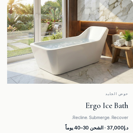
حوض الجليد
Ergo Ice Bath
Recline. Submerge. Recover.
د.إ37,000
· الشحن 30–40 يوماً