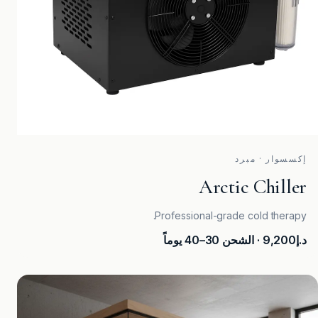
إكسسوار · مبرد
Arctic Chiller
Professional-grade cold therapy.
د.إ9,200
· الشحن 30–40 يوماً